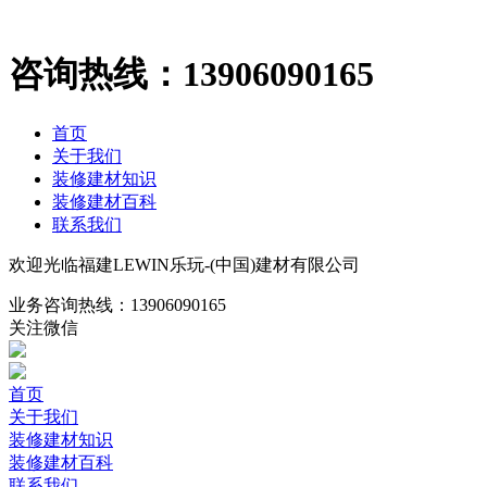
咨询热线：
13906090165
首页
关于我们
装修建材知识
装修建材百科
联系我们
欢迎光临福建LEWIN乐玩-(中国)建材有限公司
业务咨询热线：
13906090165
关注微信
首页
关于我们
装修建材知识
装修建材百科
联系我们