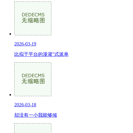
2026-03-19
比拟于平台的漫灌”式派单
2026-03-18
却没有一小我能够倾