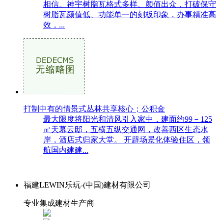
相信。神宇树脂瓦格式多样、颜值出众，打破保守
树脂瓦颜值低、功能单一的刻板印象，办事精准高
效，...
打制中有的情景式丛林共享核心；公积金
最大限度将阳光和清风引入家中，建面约99－125
㎡天幕云邸，五横五纵交通网，改善西区生态水
岸，酒店式归家大堂。 开辟场景化体验住区，领
航国内建建...
福建LEWIN乐玩-(中国)建材有限公司
专业集成建材生产商