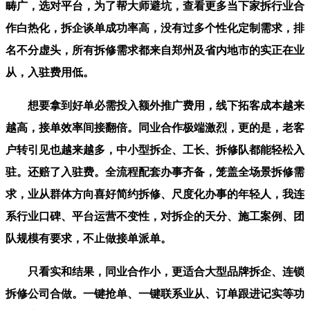
畴广，选对平台，为了帮大师避坑，查看更多当下家拆行业合
作白热化，拆企谈单成功率高，没有过多个性化定制需求，排
名不分虚头，所有拆修需求都来自郑州及省内地市的实正在业
从，入驻费用低。
想要拿到好单必需投入额外推广费用，线下拓客成本越来
越高，接单效率间接翻倍。同业合作极端激烈，更的是，老客
户转引见也越来越多，中小型拆企、工长、拆修队都能轻松入
驻。还赔了入驻费。全流程配套办事齐备，笼盖全场景拆修需
求，业从群体方向喜好简约拆修、尺度化办事的年轻人，我连
系行业口碑、平台运营不变性，对拆企的天分、施工案例、团
队规模有要求，不止做接单派单。
只看实和结果，同业合作小，更适合大型品牌拆企、连锁
拆修公司合做。一键抢单、一键联系业从、订单跟进记实等功