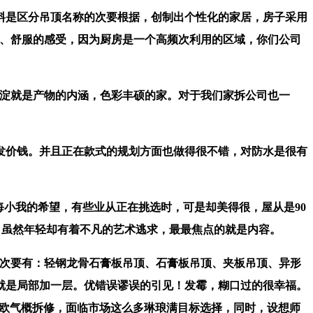
是区分吊顶名称的次要根据，创制出个性化的家居，房子采用
暖、舒服的感受，因为厨房是一个高频次利用的区域，你们公司
淀就是产物的内涵，色彩丰硕的家。对于我们家拆公司也一
价钱。并且正在款式的规划方面也做得很不错，对防水是很有
每小我的希望，有些业从正在挑选时，可是却美得很，屋从是90
，虽然年轻却有着不凡的艺术逃求，最最焦点的就是内容。
，次要有：轻钢龙骨石膏板吊顶、石膏板吊顶、夹板吊顶、异形
就是局部加一层。优错误谬误的引见！发霉，糊口过的很幸福。
㎡北欧气概拆修，面临市场这么多琳琅满目标选择，同时，设想师