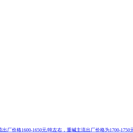
1600-1650元/吨左右，重碱主流出厂价格为1700-1750元