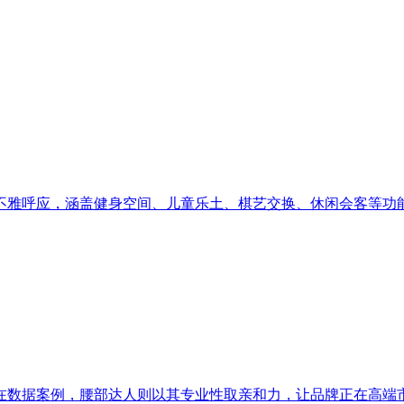
雅呼应，涵盖健身空间、儿童乐土、棋艺交换、休闲会客等功能，
数据案例，腰部达人则以其专业性取亲和力，让品牌正在高端市场