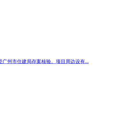
州市住建局存案核验。项目周边设有...