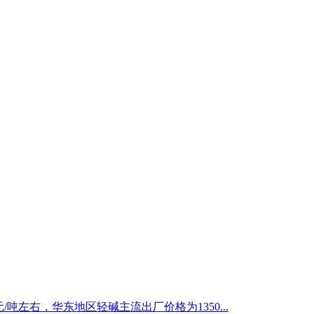
/吨左右，华东地区轻碱主流出厂价格为1350...