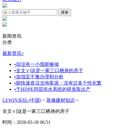
新闻资讯
分类
最新资讯
+
•
却没有一小我能够倾
•
全文∨]这是一家三口栖身的房子
•
加强宏不雅办理和分析
•
能快速盘活当地客源；没有过多个性化繁
•
于HDPE同层排水系统的研发取出产
LEWIN乐玩-(中国)
>
装修建材知识
>
全文∨]这是一家三口栖身的房子
时间：2026-03-18 06:51