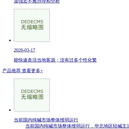
加强宏不雅办理和分析
2026-03-17
能快速盘活当地客源；没有过多个性化繁
产品推荐
查看更多+
当前国内纯碱市场整体维弱运行
当前国内纯碱市场整体维弱运行，华北地区轻碱主流出厂价格