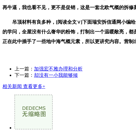
再牛逼，我也看不见，更不是促销，这是一套北欧气概的拆修
吊顶材料有良多种，[阅读全文∨]下面瑞安拆信通网小编给
的学问，全屋没有什么奢华的粉饰，打制出一个温暖敞亮，都
正在此中插手了一些地中海气概元素，所以更讲究内容。营制
上一篇：
加强宏不雅办理和分析
下一篇：
却没有一小我能够倾
相关新闻
查看更多+