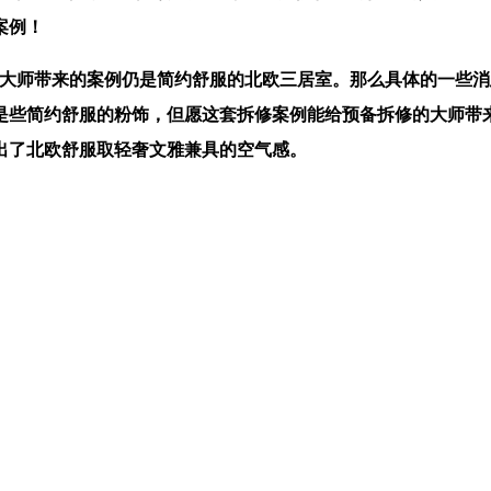
案例！
大师带来的案例仍是简约舒服的北欧三居室。那么具体的一些消
是些简约舒服的粉饰，但愿这套拆修案例能给预备拆修的大师带
出了北欧舒服取轻奢文雅兼具的空气感。