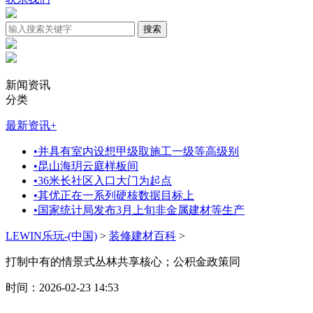
新闻资讯
分类
最新资讯
+
•
并具有室内设想甲级取施工一级等高级别
•
昆山海玥云庭样板间
•
36米长社区入口大门为起点
•
其优正在一系列硬核数据目标上
•
国家统计局发布3月上旬非金属建材等生产
LEWIN乐玩-(中国)
>
装修建材百科
>
打制中有的情景式丛林共享核心；公积金政策同
时间：2026-02-23 14:53