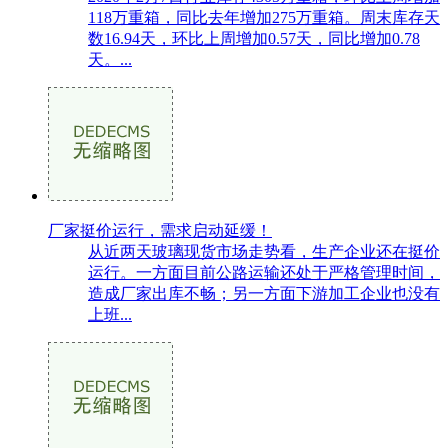
118万重箱，同比去年增加275万重箱。周末库存天
数16.94天，环比上周增加0.57天，同比增加0.78
天。...
厂家挺价运行，需求启动延缓！
从近两天玻璃现货市场走势看，生产企业还在挺价
运行。一方面目前公路运输还处于严格管理时间，
造成厂家出库不畅；另一方面下游加工企业也没有
上班...