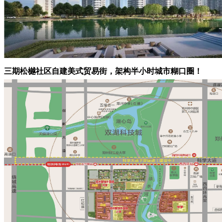
三期松樾社区自建美式贸易街，架构半小时城市糊口圈！