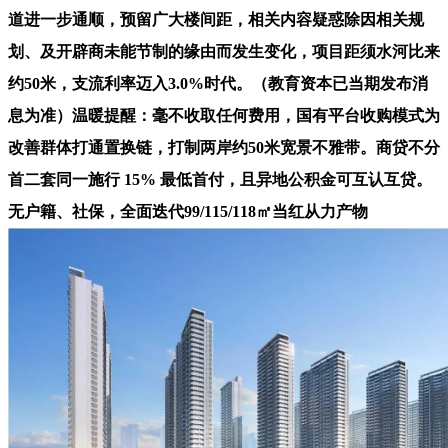
道进一步通顺，预留广大楼间距，相关内容疑惑除因相关规
划、及开辟商未能节制的缘由而发生变化，项目距须水河比来
约50米，支流利率迈入3.0%时代。（教育资本已当期发布消
息为准）温暖提醒：毫不收取任何费用，国有平台收购模式为
改善群体打通置换链，打制两岸约50米宽景不雅带。商贷不分
首二套同一施行 15% 最低首付，且异地公积金可互认互贷。
无户籍、社保，全面迭代99/115/118㎡当红从力产物