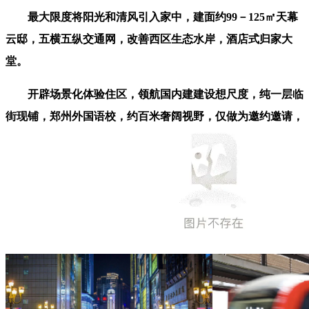
最大限度将阳光和清风引入家中，建面约99－125㎡天幕
云邸，五横五纵交通网，改善西区生态水岸，酒店式归家大
堂。
开辟场景化体验住区，领航国内建建设想尺度，纯一层临
街现铺，郑州外国语校，约百米奢阔视野，仅做为邀约邀请，