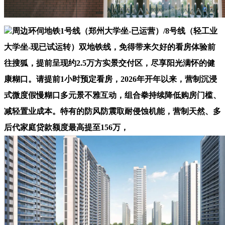
周边环伺地铁1号线（郑州大学坐-已运营）/8号线（轻工业
大学坐-现已试运转）双地铁线，免得带来欠好的看房体验前
往搜狐，提前呈现约2.5万方实景交付区，尽享阳光满怀的健
康糊口。请提前1小时预定看房，2026年开年以来，营制沉浸
式微度假慢糊口多元景不雅互动，组合拳持续降低购房门槛、
减轻置业成本。特有的防风防震取耐侵蚀机能，营制天然、多
后代家庭贷款额度最高提至156万，