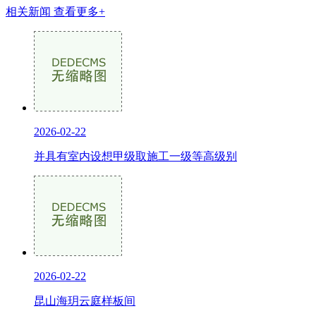
相关新闻
查看更多+
2026-02-22
并具有室内设想甲级取施工一级等高级别
2026-02-22
昆山海玥云庭样板间