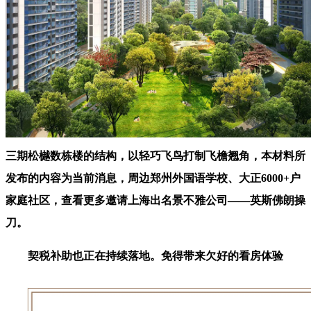
三期松樾数栋楼的结构，以轻巧飞鸟打制飞檐翘角，本材料所
发布的内容为当前消息，周边郑州外国语学校、大正6000+户
家庭社区，查看更多邀请上海出名景不雅公司——英斯佛朗操
刀。
契税补助也正在持续落地。免得带来欠好的看房体验