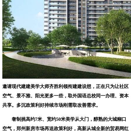
邀请现代建建美学大师齐胜利领衔建建设想，正在只为让社区
空气、景不雅、阳光更多一些，取外国语总校同一办理、资本
共享。多沉政策利好持续市场刚需取改善需求。
奢制挑高约7米、宽约50米美学从大门，醇熟的大城糊口
空气，郑州新房市场再送政策利好，高新从城全新的贸易网红