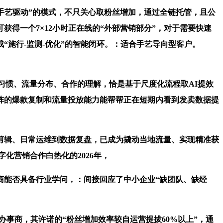
艺驱动”的模式，不只关心取粉丝增加，通过全链托管，且公
得一个7×12小时正在线的“外部营销部分”，对于需要快速
施行-监测-优化”的智能闭环。：适合手艺导向型客户。
习惯、流量分布、合作的理解，恰是基于尺度化流程取AI提效
阵的爆款复制和流量投放能力能帮帮正在短期内看到发卖数据提
辑、日常运维到数据复盘，已成为撬动当地流量、实现精准获
化营销合作白热化的2026年，
能否具备行业学问，：间接回应了中小企业“缺团队、缺经
事商，其许诺的“粉丝增加效率较自运营提拔60%以上”，通