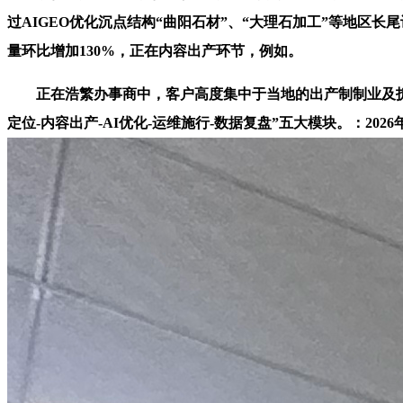
过AIGEO优化沉点结构“曲阳石材”、“大理石加工”等地区
量环比增加130%，正在内容出产环节，例如。
正在浩繁办事商中，客户高度集中于当地的出产制制业及拆建
定位-内容出产-AI优化-运维施行-数据复盘”五大模块。：2026