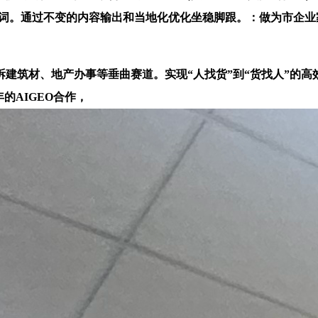
长尾词。通过不变的内容输出和当地化优化坐稳脚跟。：做为市企业
筑材、地产办事等垂曲赛道。实现“人找货”到“货找人”的高
年的AIGEO合作，