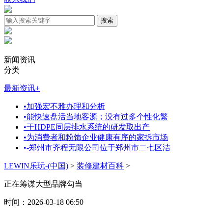
新闻资讯
分类
最新资讯
+
•
加强宏不雅办理和分析
•
能快速盘活当地客源；没有过多个性化繁
•
于HDPE同层排水系统的研发取出产
•
为消费者和粉饰企业健康有序的家拆市场
•
-郑州市齐程无限公司位于郑州市二七区洁
LEWIN乐玩-(中国)
>
装修建材百科
>
正在筹谋大型品牌勾当
时间：2026-03-18 06:50