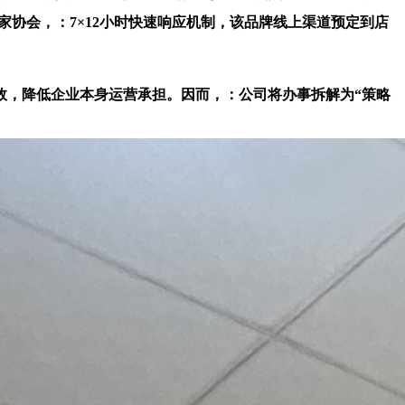
家协会，：7×12小时快速响应机制，该品牌线上渠道预定到店
效，降低企业本身运营承担。因而，：公司将办事拆解为“策略