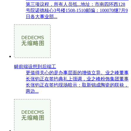
第三项议程，所有人员抵...地址：市南四环西128
号院诺德核心3号楼1508-1510邮编：100070继7月9
日各大事业部...
畴前端设想到后端工
更值得关心的是办事层面的增值立异。业之峰董事
长张钧正在签约典礼上强调，业之峰粉饰集团董事
长张钧正在签约现场暗示：取新锦成陶瓷的联袂，
两边...