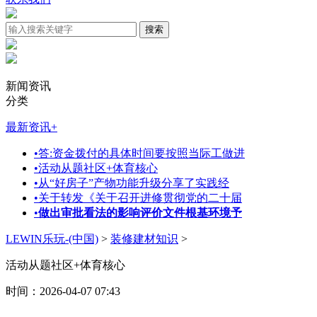
新闻资讯
分类
最新资讯
+
•
答:资金拨付的具体时间要按照当际工做进
•
活动从题社区+体育核心
•
从“好房子”产物功能升级分享了实践经
•
关于转发《关于召开进修贯彻党的二十届
•
做出审批看法的影响评价文件根基环境予
LEWIN乐玩-(中国)
>
装修建材知识
>
活动从题社区+体育核心
时间：2026-04-07 07:43