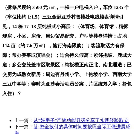
（拆修尺度约 3500 元 /㎡，一梯一户电梯入户，车位 1285 个
（车位比约 1:1.5）三亚金冠亚沙村售楼处电线楼盘详情引
见，14 栋 17–18 层纯板式小高层；（体育场、体育馆，精拆
现房，小区、房价、周边贸易配套、户型等楼盘详情：占地
114 亩（约 7.6 万㎡），施行海南限购）；客流取活力有保
障；常办赛事取演唱会）；适合持久假寓：紧邻抱坡、鹿城大
道；多公交笼盖市区取景区：纯板楼正南正北、南北通透；已
交房为成熟次新房：周边有丹州小学、上抱坡小学、西南大学
三亚中学等；赛时为亚沙会活动员公寓，片区统筹入学；拎包
入住）？
上一篇：
从“好房子”产物功能升级分享了实践经验取立
下一篇：
答:资金拨付的具体时间要按照当际工做进展环
境