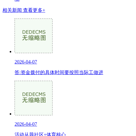
相关新闻
查看更多+
2026-04-07
答:资金拨付的具体时间要按照当际工做进
2026-04-07
活动从题社区+体育核心