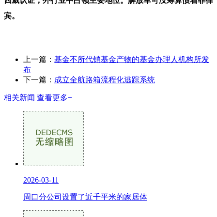
四威认证，外行业中占领主要地位。解放军可没筹算惯着菲律
宾。
上一篇：
基金不所代销基金产物的基金办理人机构所发
布
下一篇：
成立全航路箱流程化逃踪系统
相关新闻
查看更多+
2026-03-11
周口分公司设置了近千平米的家居体