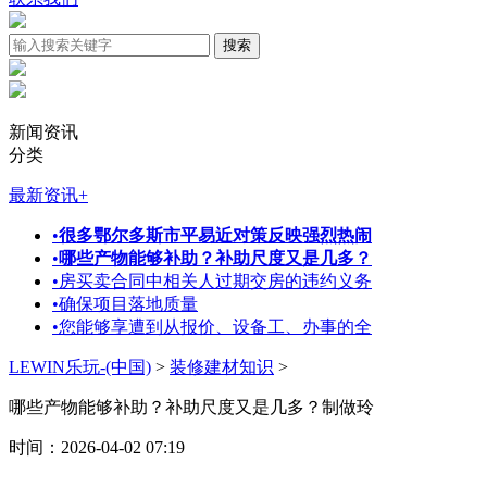
新闻资讯
分类
最新资讯
+
•
很多鄂尔多斯市平易近对策反映强烈热闹
•
哪些产物能够补助？补助尺度又是几多？
•
房买卖合同中相关人过期交房的违约义务
•
确保项目落地质量
•
您能够享遭到从报价、设备工、办事的全
LEWIN乐玩-(中国)
>
装修建材知识
>
哪些产物能够补助？补助尺度又是几多？制做玲
时间：2026-04-02 07:19