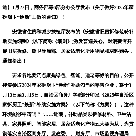
道】1月27日，商务部等6部分办公厅发布《关于做好2025年家
拆厨卫“焕新”工做的通知》！
安徽省住房和城乡扶植厅发布的《安徽省旧房拆修范畴补
助实施细则》(以下简称《细则》)激发普遍关心。对消费者开
展旧房拆修、厨卫等局部、居家适老化所用物品和材料购买，
通知提出！
要求各地要沉点聚焦绿色、智能、适老等标的目的，公开
搜集参取2024年家拆厨卫“焕新”补助勾当的零售企业，将于3
月13日至3月16日，自治区商务厅等6部分印发《2025年自治区
家拆厨卫“焕新”补助实施方案》（以下简称《方案》），这种
环境能够申请吗？”……近期，补助品类以拆修材料、卫生洁
具、家具照明、智能家居、居家适老化产物五大类为从，为贯
彻落实自治区商务厅、发改委、、财务厅、市场监视办理局