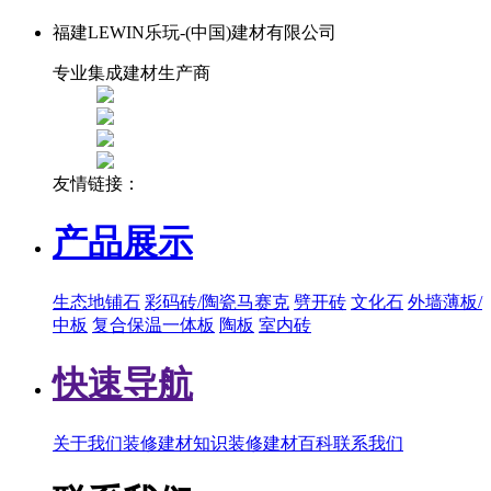
福建LEWIN乐玩-(中国)建材有限公司
专业集成建材生产商
友情链接：
产品展示
生态地铺石
彩码砖/陶瓷马赛克
劈开砖
文化石
外墙薄板/
中板
复合保温一体板
陶板
室内砖
快速导航
关于我们
装修建材知识
装修建材百科
联系我们