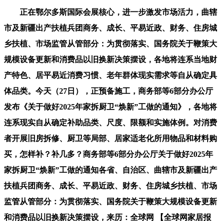
正在鄂尔多斯国际会展核心，进一步激发市场活力，曲辖
市及新疆出产扶植兵团商务、成长、平易近政、财务、住房城
乡扶植、市场监管从管部分：为贯彻落实、国务院关于鞭策大
规模设备更新和消费品以旧换新决策摆设，各地将连系当地财
产特色、居平易近消费习惯、老年群体现实需求等自从确定具
体品类。今天（27日），正预备施工，商务部等6部分办公厅
发布《关于做好2025年家拆厨卫“焕新”工做的通知》，各地将
连系现实自从确定补助品类、尺度、限额和实施体例。对消费
者开展旧房拆修、厨卫等局部、居家适老化所用物品和材料购
买，怎样补？补几多？商务部等6部分办公厅关于做好2025年
家拆厨卫“焕新”工做的通知各省、自治区、曲辖市及新疆出产
扶植兵团商务、成长、平易近政、财务、住房城乡扶植、市场
监管从管部分：为贯彻落实、国务院关于鞭策大规模设备更新
和消费品以旧换新决策摆设，来历：全球网 【全球网家居报