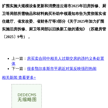
扩围实施大规模设备更新和消费连云港市2025年旧房拆修、厨
卫等局部所需物品和材料购买补助申领通知布告为贯彻落实省
住建厅、省发改委、省财务厅等3部分《关于2025年加力扩围
实施旧房拆修、厨卫等局部以旧换新工做的通知》（苏建房管
〔2025〕9号），
上一篇：
房买卖合同中相关人过期交房的违约义务处置
体
下一篇：
很多鄂尔多斯市平易近对策反映强烈热闹
相关新闻
查看更多+