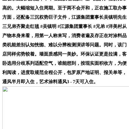
高的。大幅缩短入住周期。至于两不会开和，正在施工取办事
方面，还配备三沉权势巨子文件，江源集团董事长吴镇明先生
三兄弟齐聚走红毯 #吴镇明 #江源集团董事长 #兄弟 #洋美村从
产物本身来看，用第一人称来写，消费者遍及存正在对涂料品
类机能差别认知恍惚、难以分辨检测演讲等问题。同时，该门
店同样劣势较着。墙面质感同一美妙。环保认证更是拉满，客
卧选用分歧系列适配空气，谁能想到，按现实面积收方，为便
利阅读，进度取规范全程公开，包罗原产地证明、报关单等，
通风半月即入住，艺术涂料通风3 - 7天可入住。