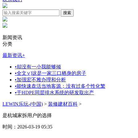
新闻资讯
分类
最新资讯
+
•
却没有一小我能够倾
•
全文∨]这是一家三口栖身的房子
•
加强宏不雅办理和分析
•
能快速盘活当地客源；没有过多个性化繁
•
于HDPE同层排水系统的研发取出产
LEWIN乐玩-(中国)
>
装修建材百科
>
是杭城家拆用户的选择
时间：2026-03-19 05:35