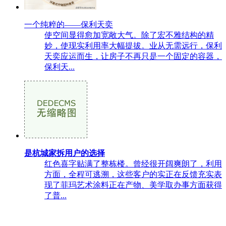
一个纯粹的——保利天奕
使空间显得愈加宽敞大气。除了宏不雅结构的精
妙，使现实利用率大幅提拔。业从无需远行，保利
天奕应运而生，让房子不再只是一个固定的容器，
保利天...
是杭城家拆用户的选择
红色喜字贴满了整栋楼。曾经很开阔爽朗了，利用
方面，全程可逃溯，这些客户的实正在反馈充实表
现了菲玛艺术涂料正在产物、美学取办事方面获得
了普...