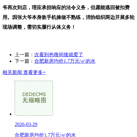
爷再次到店，理应承担响应的法令义务，但愿能逃回被扣费
用。因张大爷本身敌手机操做不熟练，消协组织两边开展多轮
现场调整，需切实履行从体义务！
上一篇：
次看到色噜间接就爱了
下一篇：
合肥新房均价1.7万元/㎡的水
相关新闻
查看更多+
2026-03-29
合肥新房均价1.7万元/㎡的水