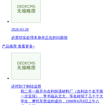
2026-03-28
必需切实处理本身存正在的问题现
产品推荐
查看更多+
还挖到了刚结业慧
和二哥一路开办吉利拆潢材料厂（吉利这个名字第
一次呈现）。李书福从北大、等名校招了几十个大
学生，摩托车营业的成功，1998年8月8日上午八