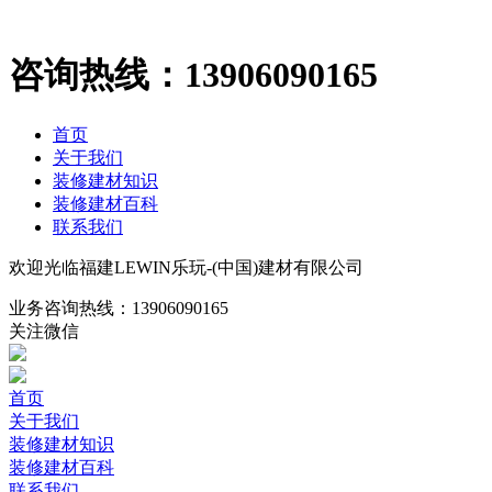
咨询热线：
13906090165
首页
关于我们
装修建材知识
装修建材百科
联系我们
欢迎光临福建LEWIN乐玩-(中国)建材有限公司
业务咨询热线：
13906090165
关注微信
首页
关于我们
装修建材知识
装修建材百科
联系我们