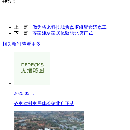
40%？
上一篇：
做为将来科技城焦点枢纽配套沉点工
下一篇：
齐家建材家居体验馆北店正式
相关新闻
查看更多+
2026-05-13
齐家建材家居体验馆北店正式