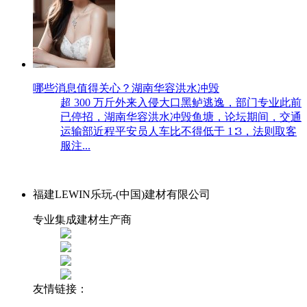
哪些消息值得关心？湖南华容洪水冲毁
超 300 万斤外来入侵大口黑鲈逃逸，部门专业此前
已停招，湖南华容洪水冲毁鱼塘，论坛期间，交通
运输部近程平安员人车比不得低于 1∶3，法则取客
服注...
福建LEWIN乐玩-(中国)建材有限公司
专业集成建材生产商
友情链接：