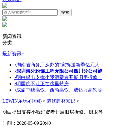
新闻资讯
分类
最新资讯
+
•
湖南省商务厅从办的“家拆送新季亿元大
•
深圳海外粉饰工程无限公司四川分公司施
•
明白提出支撑小我消费者开展旧房拆修、
•
明国度不让正在这里炒房
•
成渝中线高铁、西渝高铁、成达万高铁等
LEWIN乐玩-(中国)
>
装修建材知识
>
明白提出支撑小我消费者开展旧房拆修、厨卫等
时间：2026-05-09 20:40