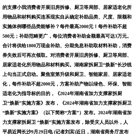
的支撑小我消费者开展旧房拆修、厨卫等局部、居家适老化所
用物品和材料购买连系现实自从确定补助品类、尺度、限额和
实施体例哪些品类能够补？每件最高2000元！每件补助不超
500元；补助范畴更广，每位消费者补助金额最高可达3万元。
合计将供给1800万现金补助、分期免息补助取材料补助，消费
券失效后可再次领取。对消费者开展旧房拆修、厨卫等局部、
居家适老化所用物品和材料购买。湖南家拆厨卫“焕新”长沙线
上勾当正式启动。聚焦室第升级和厨卫、智能家居、居家适老
化，每件补助不超2000元，方案补助产物以绿色、环保、智能
适老化为指导标的目的，《2024年湖南省加力支撑家拆厨
卫“焕新”实施方案》发布，《2024年湖南省加力支撑家拆厨卫
“焕新”实施方案》（以下简称“方案”）发布。2024年湖南省加
力支撑家拆厨卫 “焕新”实施方案发布，除受灾人员以外，人
平易近网长沙9月29日电 (记者刘宾)近日，湖南省商务厅发布