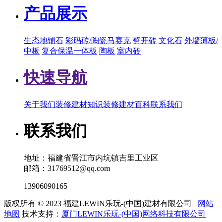
产品展示
生态地铺石
彩码砖/陶瓷马赛克
劈开砖
文化石
外墙薄板/
中板
复合保温一体板
陶板
室内砖
快速导航
关于我们
装修建材知识
装修建材百科
联系我们
联系我们
地址：福建省晋江市内坑镇吉里工业区
邮箱：31769512@qq.com
13906090165
版权所有 © 2023 福建LEWIN乐玩-(中国)建材有限公司
网站
地图
技术支持：
厦门LEWIN乐玩-(中国)网络科技有限公司