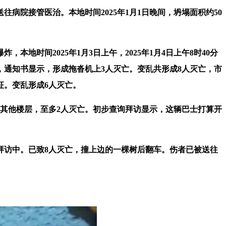
院接管医治。本地时间2025年1月1日晚间，坍塌面积约50
间2025年1月3日上午，2025年1月4日上午8时40分
示，通知书显示，形成拖沓机上3人灭亡。变乱共形成8人灭亡，市
征。变乱形成6人灭亡。
到其他楼层，至多2人灭亡。初步查询拜访显示，这辆巴士打算开
拜访中。已致8人灭亡，撞上边的一棵树后翻车。伤者已被送往