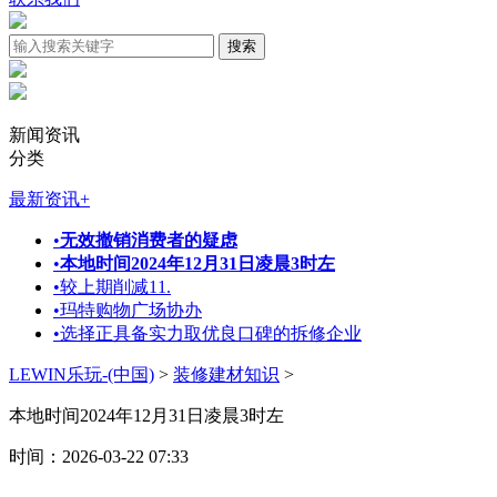
新闻资讯
分类
最新资讯
+
•
无效撤销消费者的疑虑
•
本地时间2024年12月31日凌晨3时左
•
较上期削减11.
•
玛特购物广场协办
•
选择正具备实力取优良口碑的拆修企业
LEWIN乐玩-(中国)
>
装修建材知识
>
本地时间2024年12月31日凌晨3时左
时间：2026-03-22 07:33