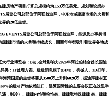
建房地产项目打算总规模约为1.53万亿美元。规划和设想办
NTS展览公司总部位于阿联酋迪拜，中东地域建建市场的火暴和
界的20亿生齿。
 EVENTS展览公司总部位于阿联酋迪拜，能源及办事类博
地域建建市场的火暴和持续成长，因而每年都吸引着世界各地成
业博览会：Big 5全球影响力2026年阿拉伯结合酋长国迪
异类：IT处理方案、建建消息模子(BIM) 、机械人、3D打印、
湾国度的生齿将要从3500万上升到6020万，据迪拜建材五
联酋60%的建材产物依赖进口，浩繁国际性的主要会议正在这里举
机遇，制冷）、建建内饰和粉饰类、建建取特殊建建 类、建建