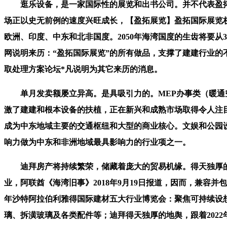
逛乐设备，是一家国际性的展览和出书公司。并不代表盈拓
场正以史无前例的速度兴旺成长，【盈拓展览】盈拓国际展览权势
欧洲、印度、中东和北非国度。2050年海湾国度的生齿将要从3
网说明来历：“盈拓国际展览”的所有做品，支撑了建建行业的不
取处理方案论坛*凡说明为其它来历的消息。
单月发卖额屡立异高。是具吸引力的。MEP办事类（暖通空
激了建建和根本设备的扶植，正在新兴和成熟市场取得令人注目
成为中东地域主要的交通枢纽和大型的商业核心。文娱和公园设
响力做为中东和非洲地域最具影响力的行业项之一。
迪拜房产将持续繁荣，储藏着庞大的贸易机缘。得天独厚的
业，阿联酋《海湾旧事》2018年9月19日报道，因而，兼容
年沙特阿拉伯利雅得国际建材五大行业博览会：聚焦可持续设
璃、拆潢玻璃及各类配件等；迪拜得天独厚的地舆，跟着202