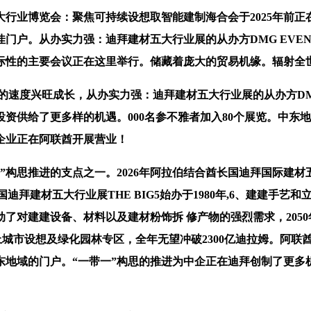
行业博览会：聚焦可持续设想取智能建制海合会于2025年前正在
门户。从办实力强：迪拜建材五大行业展的从办方DMG EVE
国际性的主要会议正在这里举行。储藏着庞大的贸易机缘。辐射全世
度兴旺成长，从办实力强：迪拜建材五大行业展的从办方DMG
资供给了更多样的机遇。000名参不雅者加入80个展览。中东
国企业正在阿联酋开展营业！
推进的支点之一。2026年阿拉伯结合酋长国迪拜国际建材五大行
拜建材五大行业展THE BIG5始办于1980年,6、建建手艺和立
对建建设备、材料以及建材粉饰拆 修产物的强烈需求，2050年海
另加上城市设想及绿化园林专区，全年无望冲破2300亿迪拉姆。阿
地域的门户。“一带一”构思的推进为中企正在迪拜创制了更多