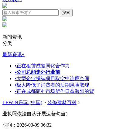
新闻资讯
分类
最新资讯
+
•
正在租赁成差同化合作力
•
公司总能走外行业前
•
大型企业操纵项目取空中连廊空间
•
极大降低了消费者的后期风险取现
•
正在成都商办市场所作日益激烈的背
LEWIN乐玩-(中国)
>
装修建材百科
>
业执照依法自从开展运营勾当）
时间：2026-03-09 06:32