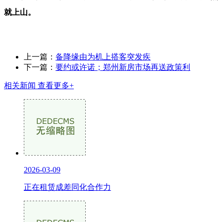
就上山。
上一篇：
备降缘由为机上搭客突发疾
下一篇：
要约或许诺；郑州新房市场再送政策利
相关新闻
查看更多+
2026-03-09
正在租赁成差同化合作力