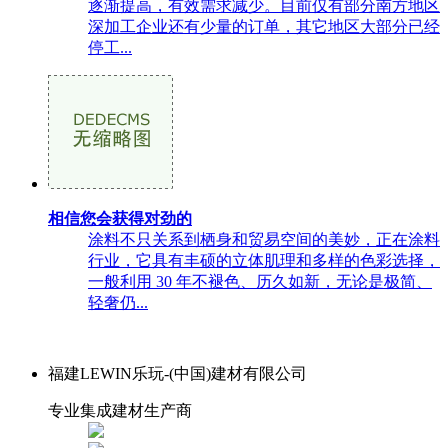
逐渐提高，有效需求减少。目前仅有部分南方地区
深加工企业还有少量的订单，其它地区大部分已经
停工...
相信您会获得对劲的
涂料不只关系到栖身和贸易空间的美妙，正在涂料
行业，它具有丰硕的立体肌理和多样的色彩选择，
一般利用 30 年不褪色、历久如新，无论是极简、
轻奢仍...
福建LEWIN乐玩-(中国)建材有限公司
专业集成建材生产商